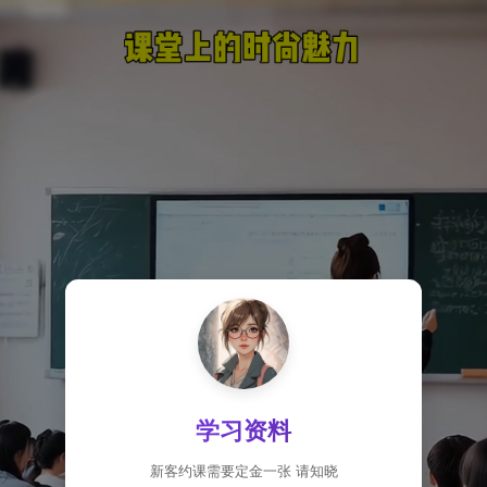
学习资料
新客约课需要定金一张 请知晓